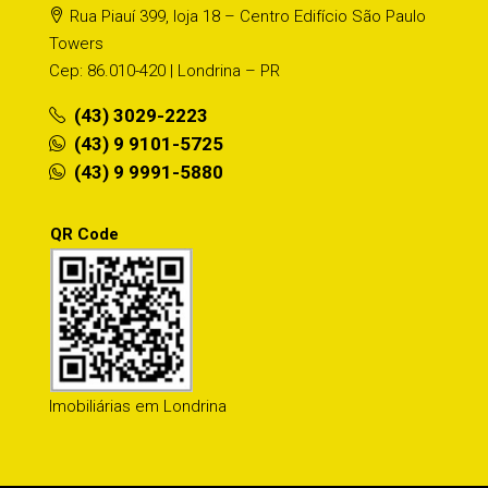
Rua Piauí 399, loja 18 – Centro Edifício São Paulo
Towers
Cep: 86.010-420 | Londrina – PR
(43) 3029-2223
(43) 9 9101-5725
(43) 9 9991-5880
QR Code
Imobiliárias em Londrina