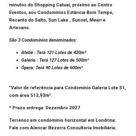
minutos do Shopping Catuaí, próximo ao Centro
Eventos, aos Condomínios Estância Bom Tempo,
Recanto do Salto, Sun Lake , Sunset, Meari e
Artesano.
São 3 Condomínios denominados:
Ateliê : Terá 121 Lotes
de 420m²
Galeria : Terá 127 Lotes de 500m²
Ópera: Terá 90 Lotes de 600m²
”Valor de referência para Condomínio Galeria Lote 51,
com área 513,93m².
* Prazo entrega: Dezembro 2027
Terrenos em condomínio horizontal em Londrina:
Fale com Alencar Bezerra Consultoria Imobiliária.