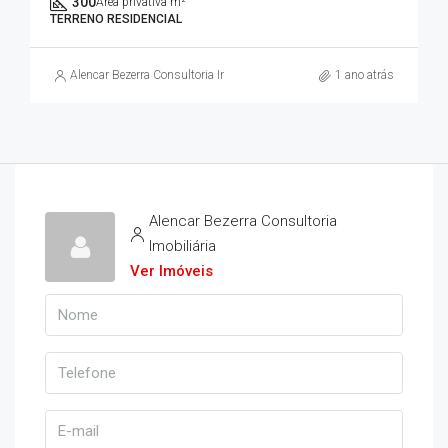
300
Área privativa m²
TERRENO RESIDENCIAL
Alencar Bezerra Consultoria Imobiliária
1 ano atrás
Alencar Bezerra Consultoria
Imobiliária
Ver Imóveis