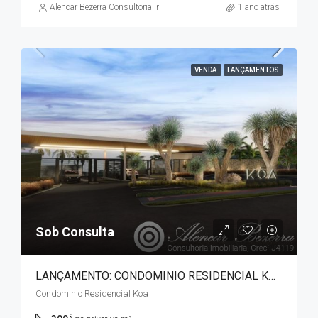
Alencar Bezerra Consultoria Imobiliária
1 ano atrás
VENDA
LANÇAMENTOS
Sob Consulta
LANÇAMENTO: CONDOMINIO RESIDENCIAL KŌA – GLEBA ESPERANÇA /ZONA SUL
Condominio Residencial Koa