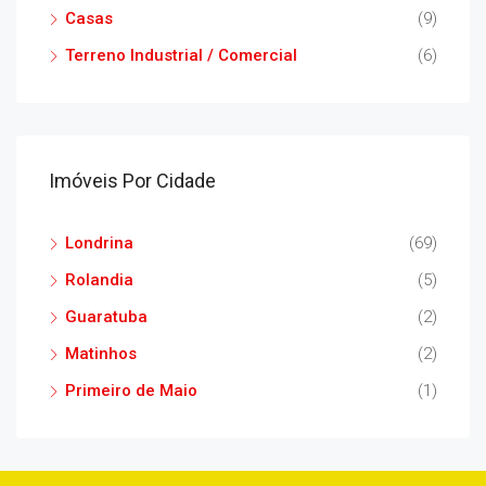
Casas
(9)
Terreno Industrial / Comercial
(6)
Imóveis Por Cidade
Londrina
(69)
Rolandia
(5)
Guaratuba
(2)
Matinhos
(2)
Primeiro de Maio
(1)