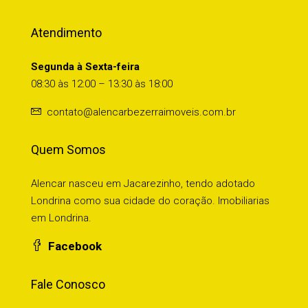
Atendimento
Segunda à Sexta-feira
08:30 às 12:00 – 13:30 às 18:00
contato@alencarbezerraimoveis.com.br
Quem Somos
Alencar nasceu em Jacarezinho, tendo adotado
Londrina como sua cidade do coração. Imobiliarias
em Londrina.
Facebook
Fale Conosco