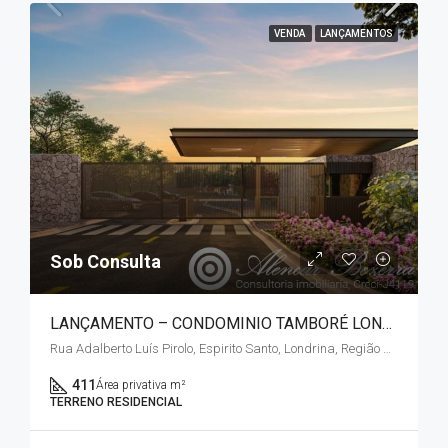
VENDA
LANÇAMENTOS
Sob Consulta
LANÇAMENTO – CONDOMINIO TAMBORÉ LONDRINA – JD. MARISOL / ZONA SUL
Rua Adalberto Luís Pirolo, Espirito Santo, Londrina, Região Geográfica Imediata de Londrina, Região Geográfica Intermediária de Londrina, Paraná, Região Sul, 86055-701, Brasil
411
Área privativa m²
TERRENO RESIDENCIAL