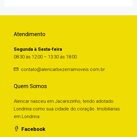
Atendimento
Segunda à Sexta-feira
08:30 às 12:00 – 13:30 às 18:00
contato@alencarbezerraimoveis.com.br
Quem Somos
Alencar nasceu em Jacarezinho, tendo adotado
Londrina como sua cidade do coração. Imobiliarias
em Londrina.
Facebook