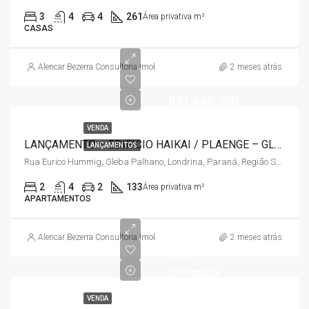
3
4
4
261
Área privativa m²
CASAS
Alencar Bezerra Consultoria Imobiliária
2 meses atrás
R$1.640.700
VENDA
LANÇAMENTO – EDIFICIO HAIKAI / PLAENGE – GLEBA PALHANO
LANÇAMENTOS
Rua Eurico Hummig, Gleba Palhano, Londrina, Paraná, Região Sul, 86050-490, Brasil
2
4
2
133
Área privativa m²
APARTAMENTOS
Alencar Bezerra Consultoria Imobiliária
2 meses atrás
Sob
Consulta
VENDA