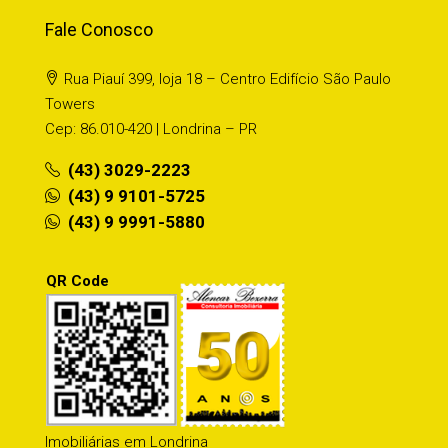
Fale Conosco
Rua Piauí 399, loja 18 – Centro Edifício São Paulo
Towers
Cep: 86.010-420 | Londrina – PR
(43) 3029-2223
(43) 9 9101-5725
(43) 9 9991-5880
QR Code
Imobiliárias em Londrina