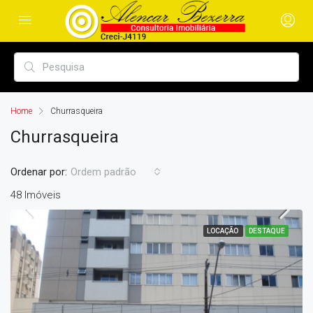
Home
Churrasqueira
Churrasqueira
Ordenar por:
Ordem padrão
48 Imóveis
LOCAÇÃO
DESTAQUE