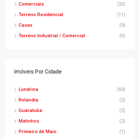
Comerciais
(20)
Terreno Residencial
(11)
Casas
(9)
Terreno Industrial / Comercial
(6)
Imóveis Por Cidade
Londrina
(69)
Rolandia
(5)
Guaratuba
(2)
Matinhos
(2)
Primeiro de Maio
(1)