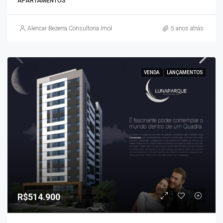
APARTAMENTOS
Alencar Bezerra Consultoria Imobiliária
5 anos atrás
VENDA
LANÇAMENTOS
R$514.900