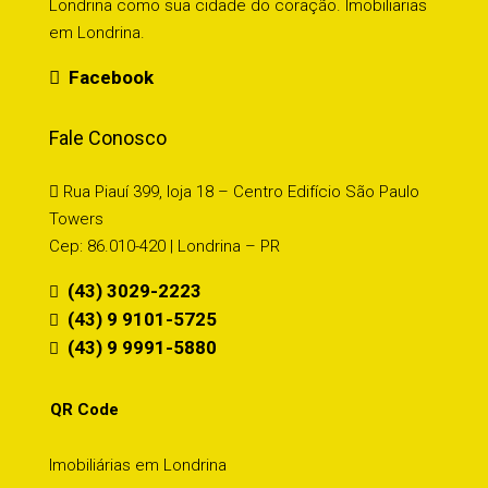
Londrina como sua cidade do coração. Imobiliarias
em Londrina.
Facebook
Fale Conosco
Rua Piauí 399, loja 18 – Centro Edifício São Paulo
Towers
Cep: 86.010-420 | Londrina – PR
(43) 3029-2223
(43) 9 9101-5725
(43) 9 9991-5880
QR Code
Imobiliárias em Londrina