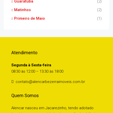
Guaratuba
(2)
Matinhos
(2)
Primeiro de Maio
(1)
Atendimento
Segunda à Sexta-feira
08:30 às 12:00 – 13:30 às 18:00
contato@alencarbezerraimoveis.com.br
Quem Somos
Alencar nasceu em Jacarezinho, tendo adotado