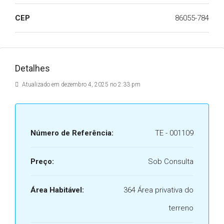
CEP
86055-784
Detalhes
Atualizado em dezembro 4, 2025 no 2:33 pm
Número de Referência:
TE - 001109
Preço:
Sob Consulta
Área Habitável:
364 Área privativa do
terreno