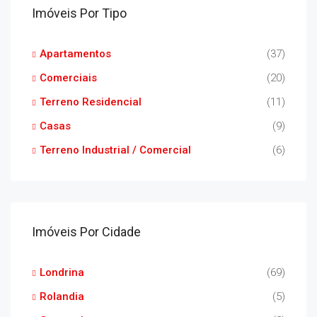
Imóveis Por Tipo
Apartamentos
(37)
Comerciais
(20)
Terreno Residencial
(11)
Casas
(9)
Terreno Industrial / Comercial
(6)
Imóveis Por Cidade
Londrina
(69)
Rolandia
(5)