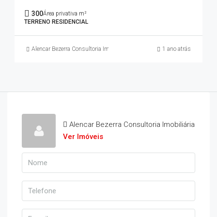
300
Área privativa m²
TERRENO RESIDENCIAL
Alencar Bezerra Consultoria Imobiliária
1 ano atrás
Alencar Bezerra Consultoria Imobiliária
Ver Imóveis