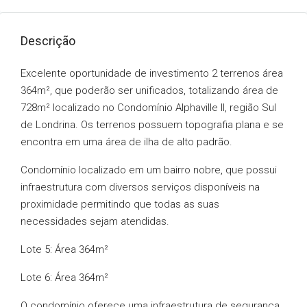
Descrição
Excelente oportunidade de investimento 2 terrenos área
364m², que poderão ser unificados, totalizando área de
728m² localizado no Condomínio Alphaville II, região Sul
de Londrina. Os terrenos possuem topografia plana e se
encontra em uma área de ilha de alto padrão.
Condomínio localizado em um bairro nobre, que possui
infraestrutura com diversos serviços disponíveis na
proximidade permitindo que todas as suas
necessidades sejam atendidas.
Lote 5: Área 364m²
Lote 6: Área 364m²
O condomínio oferece uma infraestrutura de segurança