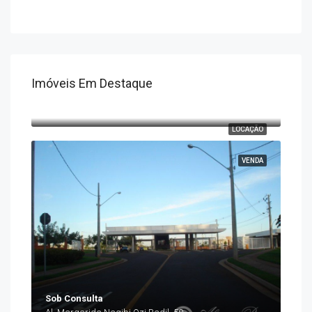
Imóveis Em Destaque
R$2.500
Edifício comercial São Paulo Towers, 550, Avenida São Paulo, Centro Histórico, Londrina, Região Geográfica Imediata de Londrina, Região Geográfica Intermediária de Londrina, Paraná, Região Sul, 86010-927, Brasil
LOCAÇÃO
VENDA
Sob Consulta