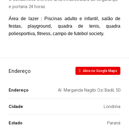
e portaria 24 horas
Área de lazer : Piscinas
adulto e infantil, salão de
festas, playground, quadra de tenis, quadra
poliesport
iva, fitness, campo de futebol society.
Endereço
Abra no Google Maps
Endereço
Al. Margarida Nagibi Ozi Badil, 50
Cidade
Londrina
Estado
Paraná