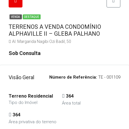
VENDA
DESTAQUE
TERRENOS A VENDA CONDOMÍNIO
ALPHAVILLE II – GLEBA PALHANO
Al. Margarida Nagibi Ozi Badil, 50
Sob Consulta
Visão Geral
Número de Referência:
TE - 001109
Terreno Residencial
364
Tipo do Imóvel
Área total
364
Área privativa do terreno