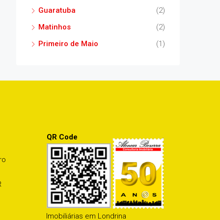
Guaratuba
(2)
Matinhos
(2)
Primeiro de Maio
(1)
QR Code
ro
R
Imobiliárias em Londrina