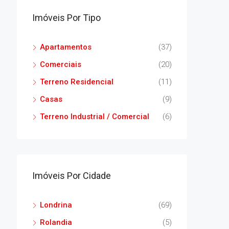
Imóveis Por Tipo
Apartamentos
(37)
Comerciais
(20)
Terreno Residencial
(11)
Casas
(9)
Terreno Industrial / Comercial
(6)
Imóveis Por Cidade
Londrina
(69)
Rolandia
(5)