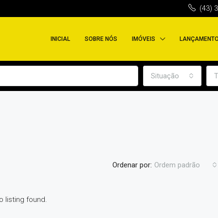
(43) 
INICIAL
SOBRE NÓS
IMÓVEIS
LANÇAMENT
Situação
T
Ordenar por:
Ordem padrão
o listing found.