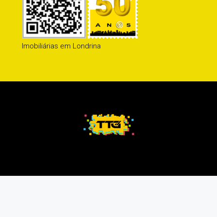
Imobiliárias em Londrina