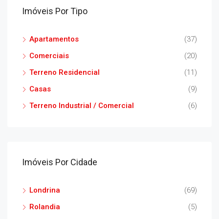
Imóveis Por Tipo
Apartamentos
(37)
Comerciais
(20)
Terreno Residencial
(11)
Casas
(9)
Terreno Industrial / Comercial
(6)
Imóveis Por Cidade
Londrina
(69)
Rolandia
(5)