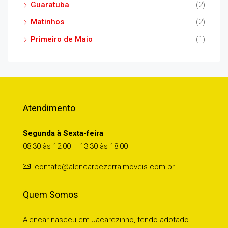
Guaratuba
(2)
Matinhos
(2)
Primeiro de Maio
(1)
Atendimento
Segunda à Sexta-feira
08:30 às 12:00 – 13:30 às 18:00
contato@alencarbezerraimoveis.com.br
Quem Somos
Alencar nasceu em Jacarezinho, tendo adotado