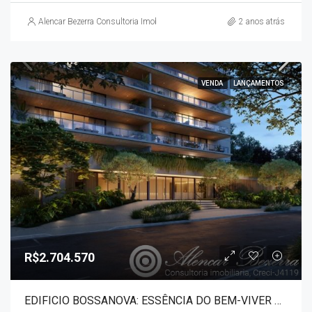
Alencar Bezerra Consultoria Imobiliária
2 anos atrás
VENDA
LANÇAMENTOS
R$2.704.570
EDIFICIO BOSSANOVA: ESSÊNCIA DO BEM-VIVER – GLEBA PALHANO