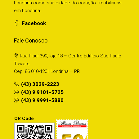
Londrina como sua cidade do coração. Imobiliarias
em Londrina.
Facebook
Fale Conosco
Rua Piauí 399, loja 18 – Centro Edifício São Paulo
Towers
Cep: 86.010-420 | Londrina – PR
(43) 3029-2223
(43) 9 9101-5725
(43) 9 9991-5880
QR Code