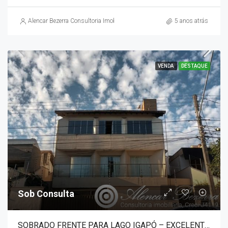
Alencar Bezerra Consultoria Imobiliária
5 anos atrás
VENDA
DESTAQUE
Sob Consulta
SOBRADO FRENTE PARA LAGO IGAPÓ – EXCELENTE OPORTUNIDADE DE MORADIA OU USO COMERCIAL- JD. LAGO PARQUE / LONDRINA