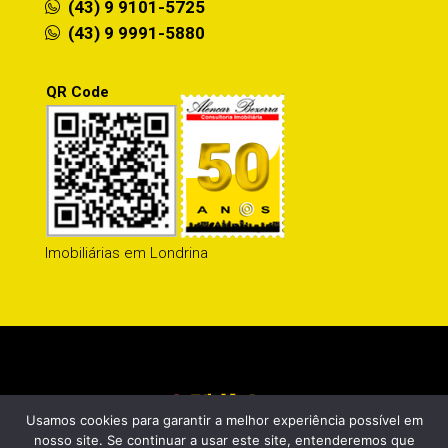
(43) 9 9101-5725
(43) 9 9991-5880
QR Code
Imobiliárias em Londrina
Usamos cookies para garantir a melhor experiência possível em
nosso site. Se continuar a usar este site, entenderemos que