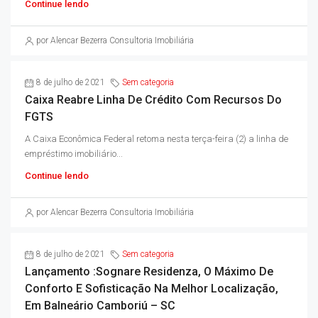
Continue lendo
por Alencar Bezerra Consultoria Imobiliária
8 de julho de 2021
Sem categoria
Caixa Reabre Linha De Crédito Com Recursos Do
FGTS
A Caixa Econômica Federal retoma nesta terça-feira (2) a linha de
empréstimo imobiliário...
Continue lendo
por Alencar Bezerra Consultoria Imobiliária
8 de julho de 2021
Sem categoria
Lançamento :Sognare Residenza, O Máximo De
Conforto E Sofisticação Na Melhor Localização,
Em Balneário Camboriú – SC