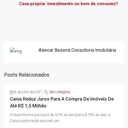
Casa própria: investimento ou bem de consumo?
Alencar Bezerra Consultoria Imobiliária
Posts Relacionados
8 de julho de 2021
Sem categoria
Caixa Reduz Juros Para A Compra De Imóveis De
Até R$ 1,5 Milhão
A taxa mínima passará de 9,5% ao ano para 8,75% ao ano; a
Caixa conta neste ano com um...