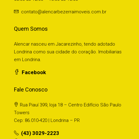
contato@alencarbezerraimoveis.com.br
Quem Somos
Alencar nasceu em Jacarezinho, tendo adotado
Londrina como sua cidade do coração. Imobiliarias
em Londrina.
Facebook
Fale Conosco
Rua Piauí 399, loja 18 – Centro Edifício São Paulo
Towers
Cep: 86.010-420 | Londrina – PR
(43) 3029-2223