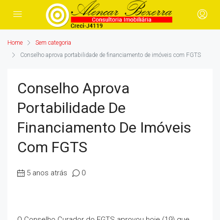
Home
Sem categoria
Conselho aprova portabilidade de financiamento de imóveis com FGTS
Conselho Aprova
Portabilidade De
Financiamento De Imóveis
Com FGTS
5 anos atrás
0
O Conselho Curador do FGTS aprovou hoje (19) que