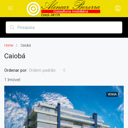
Home
Caiobá
Caiobá
Ordenar por:
Ordem padrão
1 Imóvel
VENDA