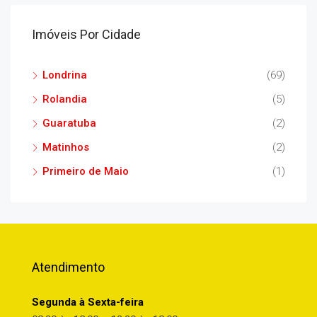
Imóveis Por Cidade
Londrina
(69)
Rolandia
(5)
Guaratuba
(2)
Matinhos
(2)
Primeiro de Maio
(1)
Atendimento
Segunda à Sexta-feira