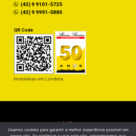
(43) 9 9101-5725
(43) 9 9991-5880
QR Code
Imobiliárias em Londrina
Usamos cookies para garantir a melhor experiência possível em
nosso site. Se continuar a usar este site, entenderemos que