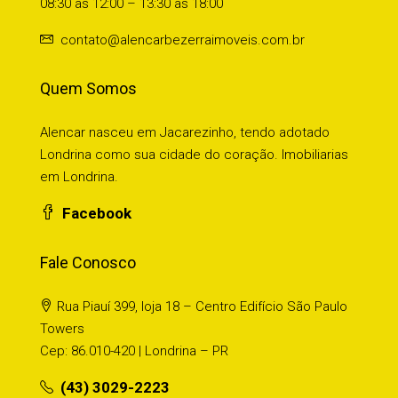
08:30 às 12:00 – 13:30 às 18:00
contato@alencarbezerraimoveis.com.br
Quem Somos
Alencar nasceu em Jacarezinho, tendo adotado
Londrina como sua cidade do coração. Imobiliarias
em Londrina.
Facebook
Fale Conosco
Rua Piauí 399, loja 18 – Centro Edifício São Paulo
Towers
Cep: 86.010-420 | Londrina – PR
(43) 3029-2223