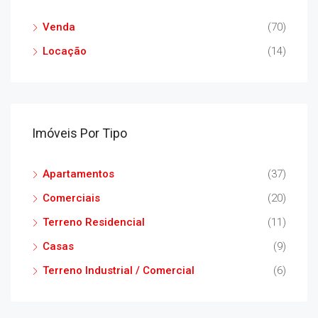
Venda
(70)
Locação
(14)
Imóveis Por Tipo
Apartamentos
(37)
Comerciais
(20)
Terreno Residencial
(11)
Casas
(9)
Terreno Industrial / Comercial
(6)