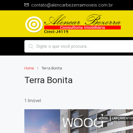
contato@alencarbezerraimoveis.com.br
Home
Terra Bonita
Terra Bonita
1 Imóvel
VENDA
LANÇAMENTO