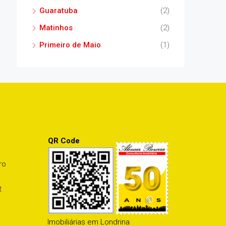
Guaratuba
(2)
Matinhos
(2)
Primeiro de Maio
(1)
QR Code
ro
R
Imobiliárias em Londrina