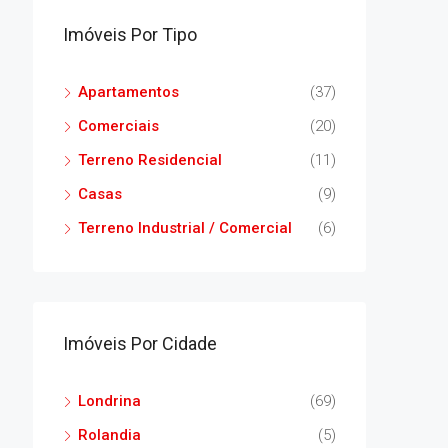
Imóveis Por Tipo
Apartamentos
(37)
Comerciais
(20)
Terreno Residencial
(11)
Casas
(9)
Terreno Industrial / Comercial
(6)
Imóveis Por Cidade
Londrina
(69)
Rolandia
(5)