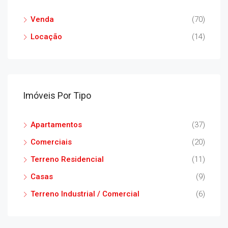
Venda
(70)
Locação
(14)
Imóveis Por Tipo
Apartamentos
(37)
Comerciais
(20)
Terreno Residencial
(11)
Casas
(9)
Terreno Industrial / Comercial
(6)