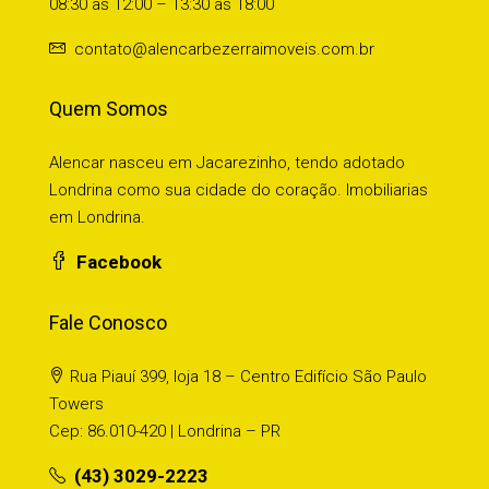
08:30 às 12:00 – 13:30 às 18:00
contato@alencarbezerraimoveis.com.br
Quem Somos
Alencar nasceu em Jacarezinho, tendo adotado
Londrina como sua cidade do coração. Imobiliarias
em Londrina.
Facebook
Fale Conosco
Rua Piauí 399, loja 18 – Centro Edifício São Paulo
Towers
Cep: 86.010-420 | Londrina – PR
(43) 3029-2223