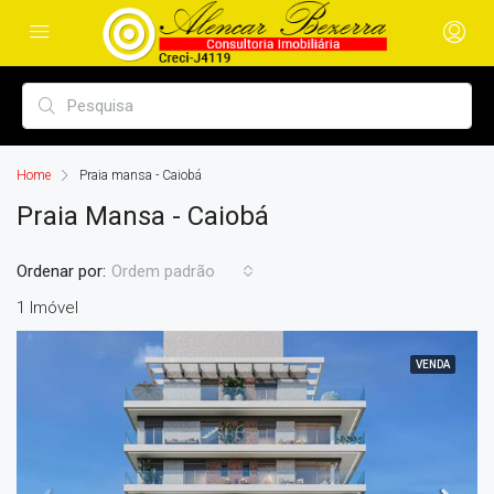
Home
Praia mansa - Caiobá
Praia Mansa - Caiobá
Ordenar por:
Ordem padrão
1 Imóvel
VENDA