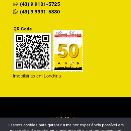
(43) 9 9101-5725
(43) 9 9991-5880
QR Code
Imobiliárias em Londrina
Usamos cookies para garantir a melhor experiência possível em
nosso site. Se continuar a usar este site, entenderemos que