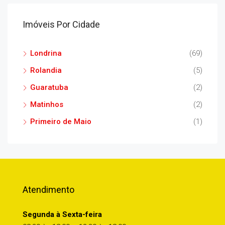
Imóveis Por Cidade
Londrina
(69)
Rolandia
(5)
Guaratuba
(2)
Matinhos
(2)
Primeiro de Maio
(1)
Atendimento
Segunda à Sexta-feira