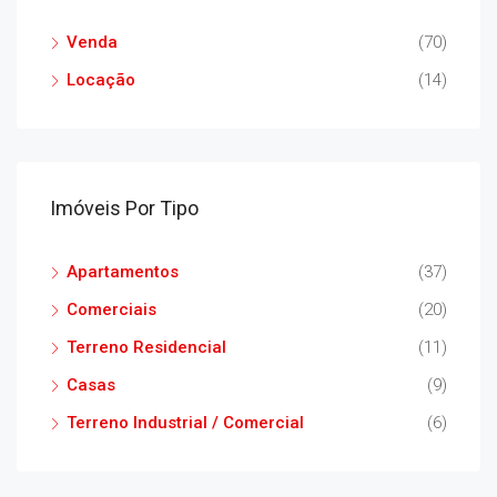
Venda
(70)
Locação
(14)
Imóveis Por Tipo
Apartamentos
(37)
Comerciais
(20)
Terreno Residencial
(11)
Casas
(9)
Terreno Industrial / Comercial
(6)