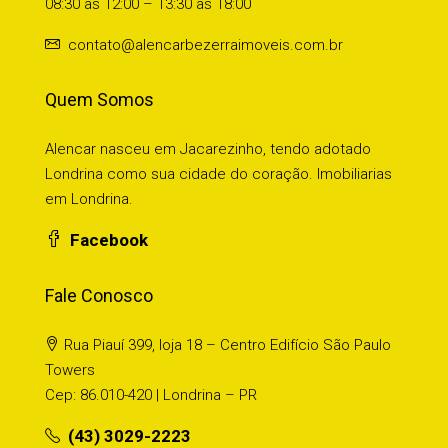
08:30 às 12:00 – 13:30 às 18:00
contato@alencarbezerraimoveis.com.br
Quem Somos
Alencar nasceu em Jacarezinho, tendo adotado
Londrina como sua cidade do coração. Imobiliarias
em Londrina.
Facebook
Fale Conosco
Rua Piauí 399, loja 18 – Centro Edifício São Paulo
Towers
Cep: 86.010-420 | Londrina – PR
(43) 3029-2223