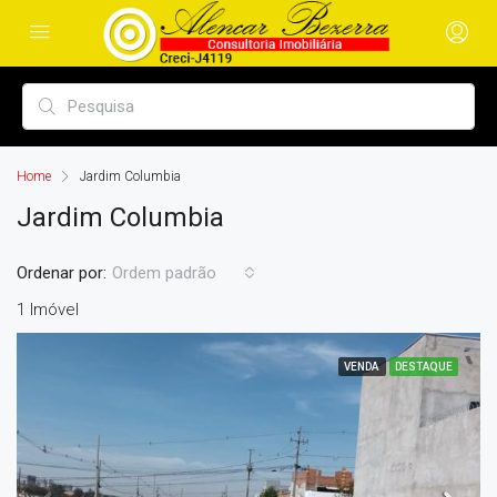
Home
Jardim Columbia
Jardim Columbia
Ordenar por:
Ordem padrão
1 Imóvel
VENDA
DESTAQUE