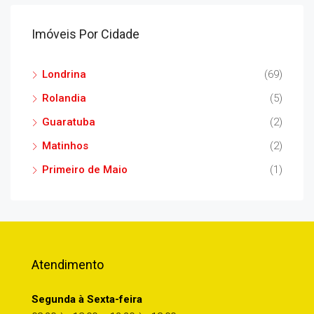
Imóveis Por Cidade
Londrina
(69)
Rolandia
(5)
Guaratuba
(2)
Matinhos
(2)
Primeiro de Maio
(1)
Atendimento
Segunda à Sexta-feira