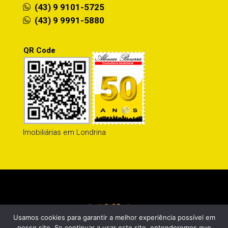
(43) 9 9101-5725
(43) 9 9991-5880
QR Code
Imobiliárias em Londrina
Usamos cookies para garantir a melhor experiência possível em
nosso site. Se continuar a usar este site, entenderemos que